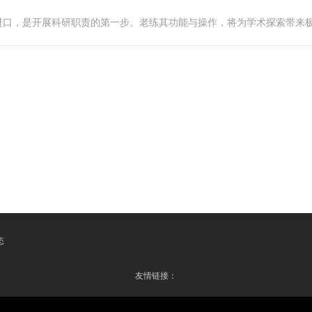
进口，是开展科研职责的第一步。老练其功能与操作，将为学术探索带来
态
友情链接：