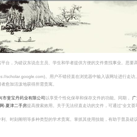
学术资源检索平台，为磋议东说念主员、学生和学者提供方便的文件查找事业。
.com](https://scholar.google.com)。用户不错径直在浏览器中
用者愈加活泼地获得所需贵寓。
兴市斐宝丹药业有限公司
以享受个性化保举和保存文件的功能。同期，
广
网-夏津二手房
提高搜索效用。关于无法径直走访的文件，可通过“全文荟
专利、时刻阐明等多种类型的学术贵寓。掌抓其使用技能，有助于普及磋