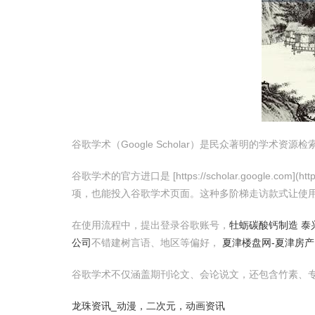
谷歌学术（Google Scholar）是民众著明的
谷歌学术的官方进口是 [https://scholar.google
项，也能投入谷歌学术页面。这种多阶梯走访款式让使
在使用流程中，提出登录谷歌账号，
牡蛎碳酸钙制造 泰
公司
不错建树言语、地区等偏好，
夏津楼盘网-夏津房产
谷歌学术不仅涵盖期刊论文、会论说文，还包含竹素、
龙珠资讯_动漫，二次元，动画资讯