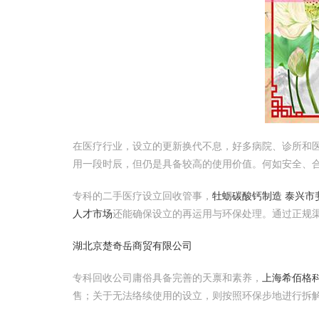
在医疗行业，设立的更新换代不息，好多病院、诊所和
用一段时辰，但仍是具备较高的使用价值。何如安全、
专科的二手医疗设立回收管事，
牡蛎碳酸钙制造 泰兴市
人才市场
还能确保设立的再运用与环保处理。通过正规
湖北京楚奇岳商贸有限公司
专科回收公司庸俗具备完善的天禀和素养，
上海希佰格
售；关于无法络续使用的设立，则按照环保步地进行拆