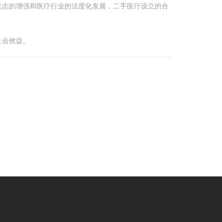
意志的增强和医疗行业的法度化发展，二手医疗设立的合
社会效益。