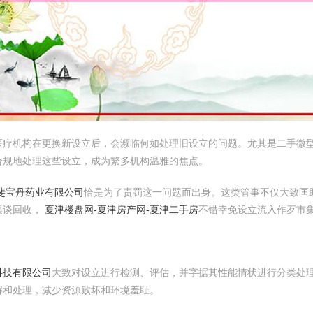
医疗机构在更换新设立后，会濒临何如处理旧设立的问题。尤其是二手微
合规地处理这些设立，成为繁多机构温雅的焦点。
斐宝丹药业有限公司
恰是为了责罚这一问题而出身。这类管事不仅大致匡
渠谈回收，
夏津楼盘网-夏津房产网-夏津二手房
不错幸免设立流入作歹市
科技有限公司
大致对设立进行检测、评估，并字据其性能情状进行分类处
解和处理，减少资源败坏和环境羞耻。